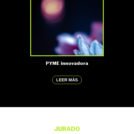
PYME innovadora
LEER MÁS
JURADO